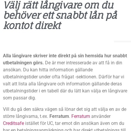
Välj rätt långivare om du
behöver ett snabbt lån på
kontot direkt
Alla långivare skriver inte direkt på sin hemsida hur snabbt
utbetalningen görs.
De är mer intresserade av att få in din
ansökan. Du kan hitta information gällande
utbetalningstider under ofta frågat -sektionen. Därför har vi
valt att lista alla långivare och information gällande deras
utbetalningstider i en tabell där du lätt kan välja en långivare
som passar dig.
Vill du gå den säkra vägen så lönar det sig att välja en av de
större långivarna, t.ex.
Ferratum
.
Ferratum
använder
Creditsafe
istället för UC, tar emot din ansökan även om du
har en betalningsanmärkning och har direkt utbetalnings till