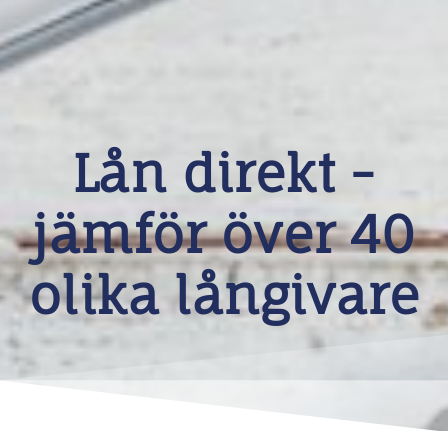
Lån direkt -
jämför över 40
olika långivare