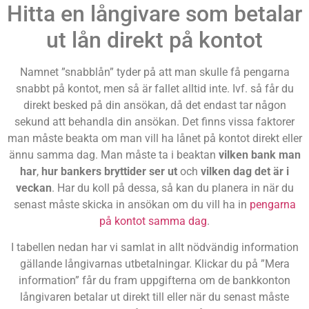
Hitta en långivare som betalar
ut lån direkt på kontot
Namnet ”snabblån” tyder på att man skulle få pengarna
snabbt på kontot, men så är fallet alltid inte. Ivf. så får du
direkt besked på din ansökan, då det endast tar någon
sekund att behandla din ansökan. Det finns vissa faktorer
man måste beakta om man vill ha lånet på kontot direkt eller
ännu samma dag. Man måste ta i beaktan
vilken bank man
har
,
hur bankers bryttider ser ut
och
vilken dag det är i
veckan
. Har du koll på dessa, så kan du planera in när du
senast måste skicka in ansökan om du vill ha in
pengarna
på kontot samma dag
.
I tabellen nedan har vi samlat in allt nödvändig information
gällande långivarnas utbetalningar. Klickar du på ”Mera
information” får du fram uppgifterna om de bankkonton
långivaren betalar ut direkt till eller när du senast måste