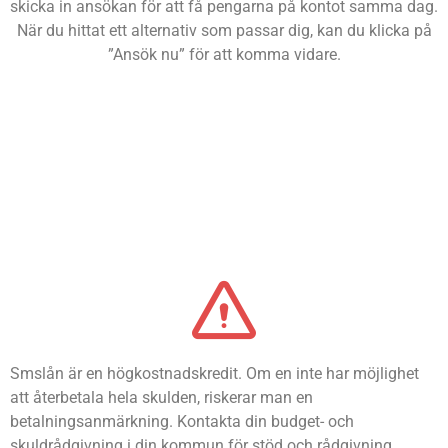
skicka in ansökan för att få pengarna på kontot samma dag.
När du hittat ett alternativ som passar dig, kan du klicka på
”Ansök nu” för att komma vidare.
Smslån är en högkostnadskredit. Om en inte har möjlighet
att återbetala hela skulden, riskerar man en
betalningsanmärkning. Kontakta din budget- och
skuldrådgivning i din kommun för stöd och rådgivning.