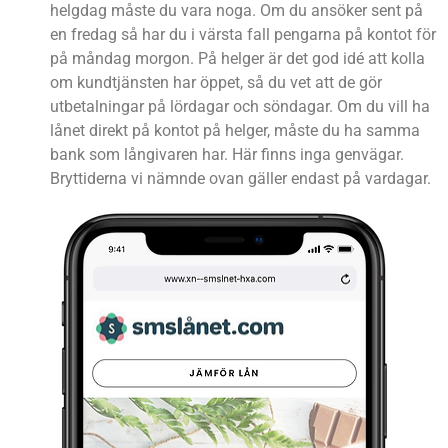
helgdag måste du vara noga. Om du ansöker sent på
en fredag så har du i värsta fall pengarna på kontot för
på måndag morgon. På helger är det god idé att kolla
om kundtjänsten har öppet, så du vet att de gör
utbetalningar på lördagar och söndagar. Om du vill ha
lånet direkt på kontot på helger, måste du ha samma
bank som långivaren har. Här finns inga genvägar.
Bryttiderna vi nämnde ovan gäller endast på vardagar.