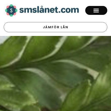
JÄMFÖR LÅN