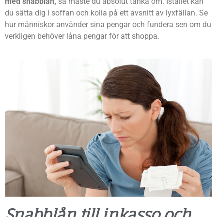
med snabblån,
så måste du absolut tänka om. Istället kan
du sätta dig i soffan och kolla på ett avsnitt av lyxfällan. Se
hur människor använder sina pengar och fundera sen om du
verkligen behöver låna pengar för att shoppa.
Snabblån till inkasso och