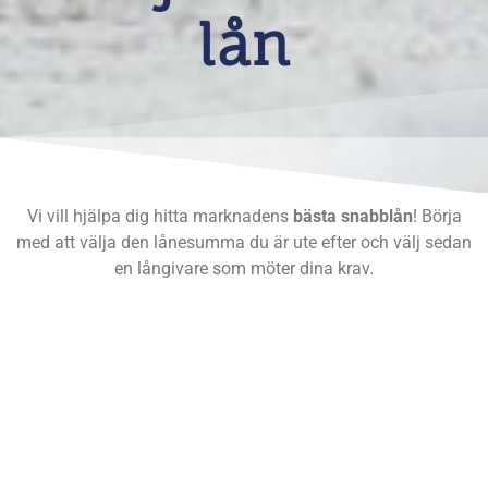
lån
Vi vill hjälpa dig hitta marknadens
bästa snabblån
! Börja
med att välja den lånesumma du är ute efter och välj sedan
en långivare som möter dina krav.