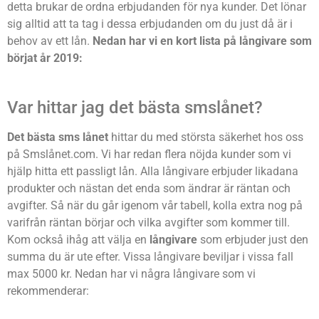
detta brukar de ordna erbjudanden för nya kunder. Det lönar
sig alltid att ta tag i dessa erbjudanden om du just då är i
behov av ett lån.
Nedan har vi en kort lista på långivare som
börjat år 2019:
Var hittar jag det bästa smslånet?
Det bästa sms lånet
hittar du med största säkerhet hos oss
på Smslånet.com. Vi har redan flera nöjda kunder som vi
hjälp hitta ett passligt lån. Alla långivare erbjuder likadana
produkter och nästan det enda som ändrar är räntan och
avgifter. Så när du går igenom vår tabell, kolla extra nog på
varifrån räntan börjar och vilka avgifter som kommer till.
Kom också ihåg att välja en
långivare
som erbjuder just den
summa du är ute efter. Vissa långivare beviljar i vissa fall
max 5000 kr. Nedan har vi några långivare som vi
rekommenderar: