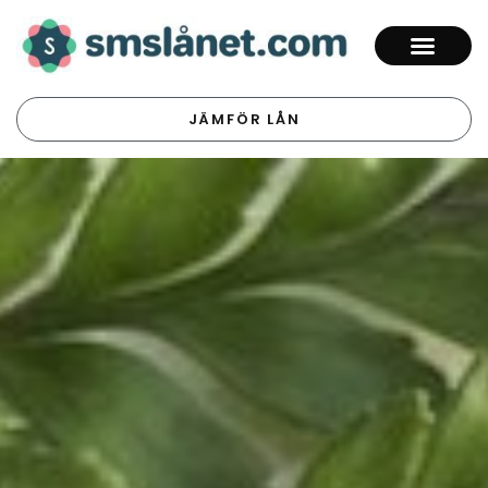
JÄMFÖR LÅN