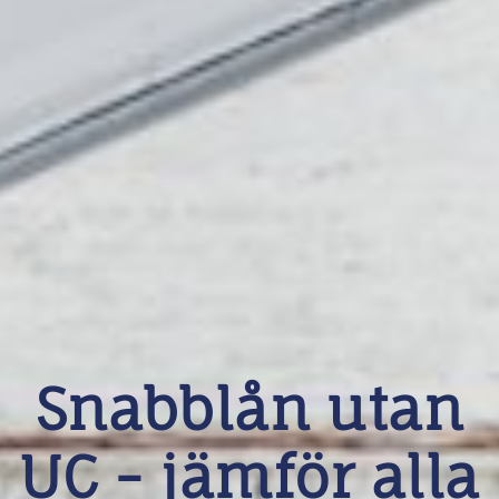
Snabblån utan
UC - jämför alla