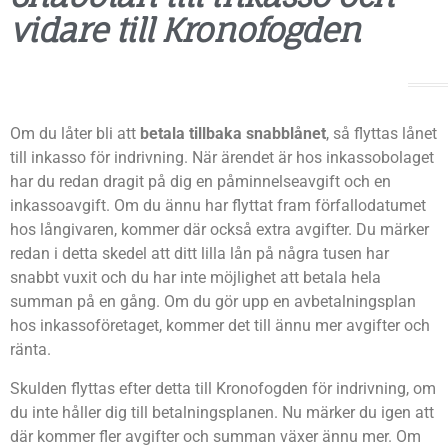
vidare till Kronofogden
Om du låter bli att
betala tillbaka snabblånet
, så flyttas lånet
till inkasso för indrivning. När ärendet är hos inkassobolaget
har du redan dragit på dig en påminnelseavgift och en
inkassoavgift. Om du ännu har flyttat fram förfallodatumet
hos långivaren, kommer där också extra avgifter. Du märker
redan i detta skedel att ditt lilla lån på några tusen har
snabbt vuxit och du har inte möjlighet att betala hela
summan på en gång. Om du gör upp en avbetalningsplan
hos inkassoföretaget, kommer det till ännu mer avgifter och
ränta.
Skulden flyttas efter detta till Kronofogden för indrivning, om
du inte håller dig till betalningsplanen. Nu märker du igen att
där kommer fler avgifter och summan växer ännu mer. Om