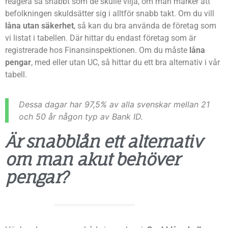
reagera så snabbt som de skulle vilja, om man märker att
befolkningen skuldsätter sig i alltför snabb takt. Om du vill
låna utan säkerhet
, så kan du bra använda de företag som
vi listat i tabellen. Där hittar du endast företag som är
registrerade hos Finansinspektionen. Om du måste
låna
pengar
, med eller utan UC, så hittar du ett bra alternativ i vår
tabell.
Dessa dagar har 97,5% av alla svenskar mellan 21
och 50 år någon typ av Bank ID.
Är snabblån ett alternativ
om man akut behöver
pengar?