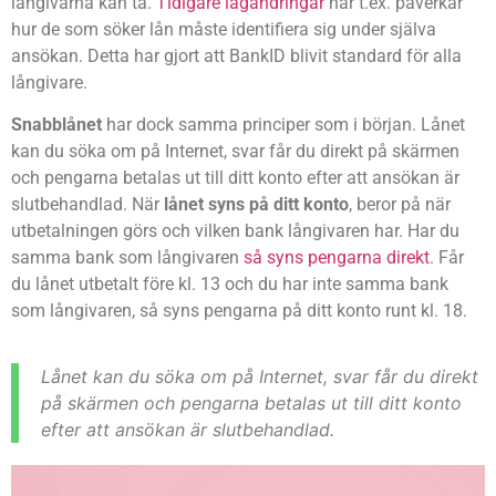
långivarna kan ta.
Tidigare lagändringar
har t.ex. påverkar
hur de som söker lån måste identifiera sig under själva
ansökan. Detta har gjort att BankID blivit standard för alla
långivare.
Snabblånet
har dock samma principer som i början. Lånet
kan du söka om på Internet, svar får du direkt på skärmen
och pengarna betalas ut till ditt konto efter att ansökan är
slutbehandlad. När
lånet syns på ditt konto
, beror på när
utbetalningen görs och vilken bank långivaren har. Har du
samma bank som långivaren
så syns pengarna direkt
. Får
du lånet utbetalt före kl. 13 och du har inte samma bank
som långivaren, så syns pengarna på ditt konto runt kl. 18.
Lånet kan du söka om på Internet, svar får du direkt
på skärmen och pengarna betalas ut till ditt konto
efter att ansökan är slutbehandlad.