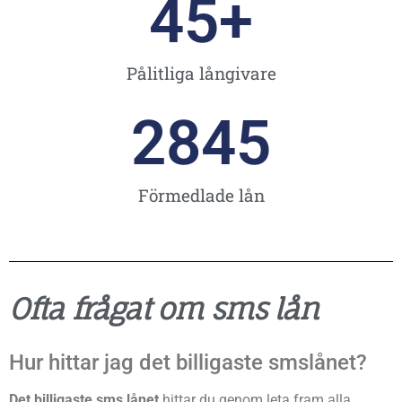
45
+
Pålitliga långivare
2845
Förmedlade lån
Ofta frågat om sms lån
Hur hittar jag det billigaste smslånet?
Det billigaste sms lånet
hittar du genom leta fram alla