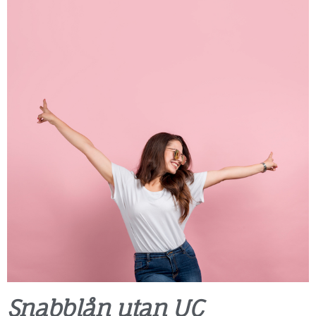
Snabblån utan UC