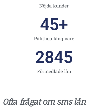
Nöjda kunder
45
+
Pålitliga långivare
2845
Förmedlade lån
Ofta frågat om sms lån