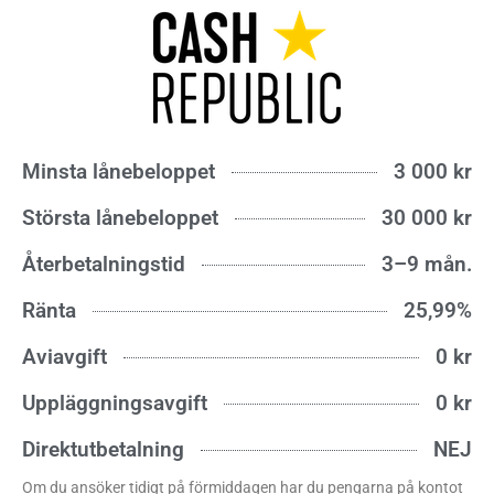
Minsta lånebeloppet
3 000 kr
Största lånebeloppet
30 000 kr
Återbetalningstid
3–9 mån.
Ränta
25,99%
Aviavgift
0 kr
Uppläggningsavgift
0 kr
Direktutbetalning
NEJ
Om du ansöker tidigt på förmiddagen har du pengarna på kontot