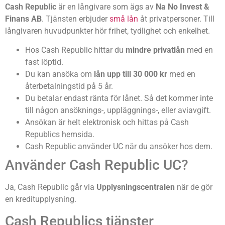
Cash Republic
är en långivare som ägs av
Na No Invest &
Finans AB
. Tjänsten erbjuder
små lån
åt privatpersoner. Till
långivaren huvudpunkter hör frihet, tydlighet och enkelhet.
Hos Cash Republic hittar du
mindre privatlån
med en
fast löptid.
Du kan ansöka om
lån upp till 30 000 kr
med en
återbetalningstid på 5 år.
Du betalar endast ränta för lånet. Så det kommer inte
till någon ansöknings-, uppläggnings-, eller aviavgift.
Ansökan är helt elektronisk och hittas på Cash
Republics hemsida.
Cash Republic använder UC när du ansöker hos dem.
Använder Cash Republic UC?
Ja, Cash Republic går via
Upplysningscentralen
när de gör
en kreditupplysning.
Cash Republics tjänster