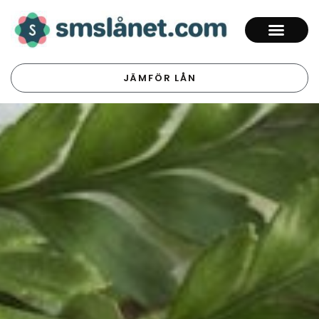
JÄMFÖR LÅN