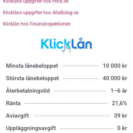
Klicklåns uppgifter hos Hitta.se
Klicklåns uppgifter hos AllaBolag.se
Klicklån hos Finansinspektionen
Minsta lånebeloppet
10 000 kr
Största lånebeloppet
40 000 kr
Återbetalningstid
1–6 år
Ränta
21,6%
Aviavgift
39 kr
Uppläggningsavgift
0 kr