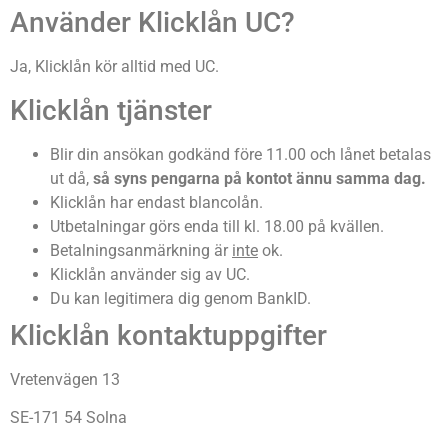
Använder Klicklån UC?
Ja, Klicklån kör alltid med UC.
Klicklån tjänster
Blir din ansökan godkänd före 11.00 och lånet betalas
ut då,
så syns pengarna på kontot ännu samma dag.
Klicklån har endast blancolån.
Utbetalningar görs enda till kl. 18.00 på kvällen.
Betalningsanmärkning är
inte
ok.
Klicklån använder sig av UC.
Du kan legitimera dig genom BankID.
Klicklån kontaktuppgifter
Vretenvägen 13
SE-171 54 Solna