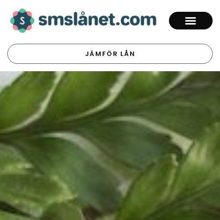
JÄMFÖR LÅN