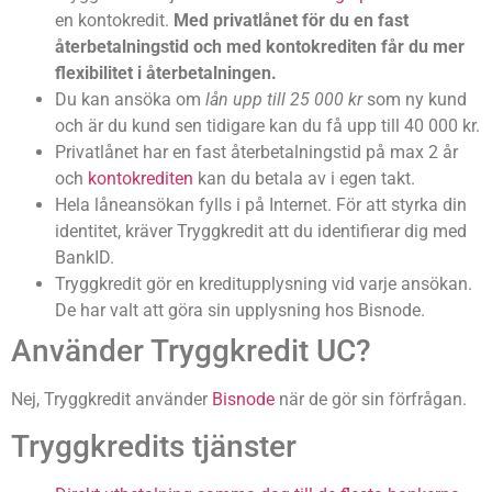
en kontokredit.
Med privatlånet för du en fast
återbetalningstid och med kontokrediten får du mer
flexibilitet i återbetalningen.
Du kan ansöka om
lån upp till 25 000 kr
som ny kund
och är du kund sen tidigare kan du få upp till 40 000 kr.
Privatlånet har en fast återbetalningstid på max 2 år
och
kontokrediten
kan du betala av i egen takt.
Hela låneansökan fylls i på Internet. För att styrka din
identitet, kräver Tryggkredit att du identifierar dig med
BankID.
Tryggkredit gör en kreditupplysning vid varje ansökan.
De har valt att göra sin upplysning hos Bisnode.
Använder Tryggkredit UC?
Nej, Tryggkredit använder
Bisnode
när de gör sin förfrågan.
Tryggkredits tjänster