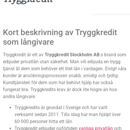
Kort beskrivning av Tryggkredit
som långivare
Tryggkredit är ett av
Tryggkredit Stockholm AB
:s brand som
erbjuder privatlån utan säkerhet. Man vill erbjuda en trygg
tjänst åt dem som behöver ett litet lån i vardagen.
Enligt våra
kunder är ansökningsprocessen snabb, smidig och tydlig.
Kundtjänsten för dem som har behövt hjälp har också
fungerat bra. Tryggkredits krav är dock lite högre än hos
andra långivare.
Tryggkredits är grundat i Sverige och har varit
verksamt sedan 2011. Tills idag har man hjälpt över
60 000 personer hitta ett lån.
Tryggkredit erbjuder nuförtiden
vanliga privatlån
och