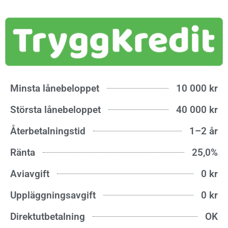
Minsta lånebeloppet
10 000 kr
Största lånebeloppet
40 000 kr
Återbetalningstid
1–2 år
Ränta
25,0%
Aviavgift
0 kr
Uppläggningsavgift
0 kr
Direktutbetalning
OK