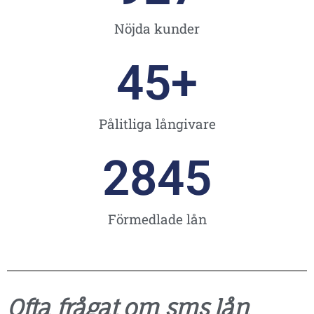
Nöjda kunder
45
+
Pålitliga långivare
2845
Förmedlade lån
Ofta frågat om sms lån