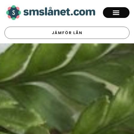
JÄMFÖR LÅN